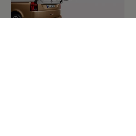
Accessoires de camping
Les propriétaires de nos modèles California sont
confrontés à un défi particulier : ils doivent bien
choisir leurs accessoires en prenant garde à ce qu’ils
ne prennent pas trop de place. À cet effet, nous
avons préparé pour vous une sélection d’articles de
camping destinés à votre California.
Profitez de notre grande expérience et de nos offres
attrayantes !