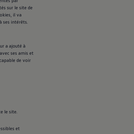
entes par
és sur le site de
okies, il va
 ses intérêts.
ur a ajouté à
 avec ses amis et
 capable de voir
 le site.
ssibles et