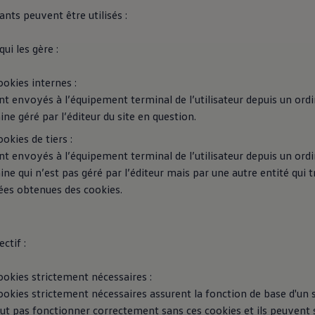
ants peuvent être utilisés :
qui les gère :
ookies internes :
ont envoyés à l’équipement terminal de l’utilisateur depuis un ord
ne géré par l’éditeur du site en question.
ookies de tiers :
ont envoyés à l’équipement terminal de l’utilisateur depuis un ord
ne qui n’est pas géré par l’éditeur mais par une autre entité qui tr
es obtenues des cookies.
ctif :
ookies strictement nécessaires :
ookies strictement nécessaires assurent la fonction de base d'un 
ut pas fonctionner correctement sans ces cookies et ils peuvent