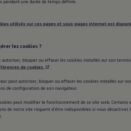
és pendant une durée de temps définie.
okies utilisés sur ces pages et sous-pages internet est disponib
rer les cookies ?
t autoriser, bloquer ou effacer les cookies installés sur son termin
éférences de cookies.
ateur peut autoriser, bloquer ou effacer les cookies installés sur s
ons de configuration de son navigateur.
ookies peut modifier le fonctionnement de ce site web. Certains s
ons de notre site risquent d’être indisponibles si vous désactivez 
.