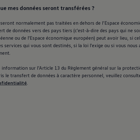
que mes données seront transférées ?
seront normalement pas traitées en dehors de l’Espace économ
ert de données vers des pays tiers (c'est-à-dire des pays qui ne 
éenne ou de l'Espace économique européen) peut avoir lieu, si cel
s services qui vous sont destinés, si la loi l'exige ou si vous nou
ment.
 information sur l’Article 13 du Règlement général sur la protec
s le transfert de données à caractère personnel, veuillez consult
nfidentialité
.