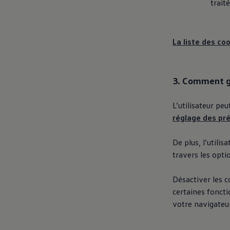
trait
La liste des co
3. Comment gé
L’utilisateur peu
réglage des pr
De plus, l’utilis
travers les opti
Désactiver les c
certaines foncti
votre navigateur