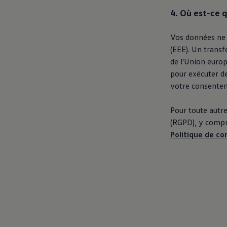
4. Où est-ce 
Vos données ne 
(EEE). Un transf
de l'Union europ
pour exécuter de
votre consente
Pour toute autre
(RGPD), y compri
Politique de co