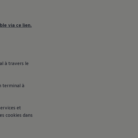
le via ce lien.
al à travers le
on terminal à
ervices et
les cookies dans