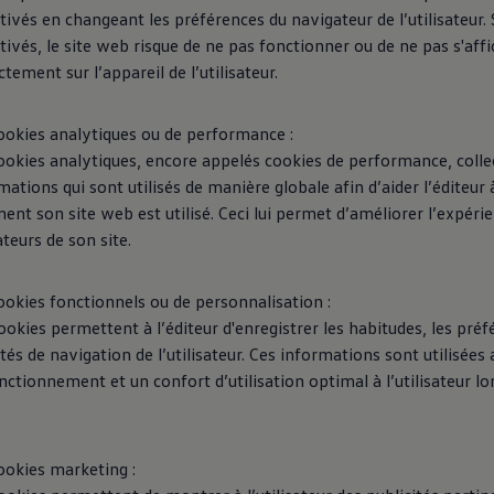
tivés en changeant les préférences du navigateur de l’utilisateur. S
tivés, le site web risque de ne pas fonctionner ou de ne pas s'affi
ctement sur l’appareil de l’utilisateur.
ookies analytiques ou de performance :
ookies analytiques, encore appelés cookies de performance, colle
mations qui sont utilisés de manière globale afin d’aider l’éditeu
nt son site web est utilisé. Ceci lui permet d’améliorer l’expéri
ateurs de son site.
ookies fonctionnels ou de personnalisation :
ookies permettent à l’éditeur d'enregistrer les habitudes, les préf
ités de navigation de l’utilisateur. Ces informations sont utilisées 
nctionnement et un confort d’utilisation optimal à l’utilisateur lor
ookies marketing :