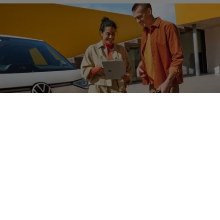
Électromobilité
Simulateur
de coûts
Notre simulateur vous montre les coûts annuels approximatifs à
prévoir en fonction du kilométrage annuel, de votre profil de
conduite et de l’endroit où vous souhaitez recharger votre
véhicule.