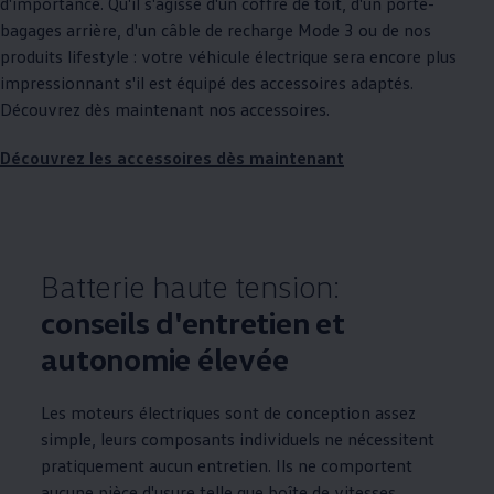
d'importance. Qu'il s'agisse d'un coffre de toit, d'un porte-
bagages arrière, d'un câble de recharge Mode 3 ou de nos
produits lifestyle : votre véhicule électrique sera encore plus
impressionnant s'il est équipé des accessoires adaptés.
Découvrez dès maintenant nos accessoires.
Découvrez les accessoires dès maintenant
Batterie haute tension:
conseils d'entretien et
autonomie élevée
Les moteurs électriques sont de conception assez
simple, leurs composants individuels ne nécessitent
pratiquement aucun entretien. Ils ne comportent
aucune pièce d'usure telle que boîte de vitesses