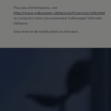
Pour plus d'informations, voir
https://www.volkswagen-utilitaires.lu/fr/services/wltp.html
ou contactez votre concessionnaire
Volkswagen
Véhicules
Utilitaires.
Sous réserve de modifications ou d’erreurs.