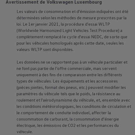
Avertissement de Volkswagen Luxembourg
Les valeurs de consommation et d'émission indiquées ont été
déterminées selon les méthodes de mesure prescrites par la
loi. Le 1er janvier 2021, la procédure d'essai WLTP
(Worldwide Harmonized Light Vehicles Test Procedure) a
complètement remplacé le cycle d'essai NEDC, de sorte que
pour les véhicules homologués après cette date, seules les
valeurs WLTP sont disponibles.
Les données ne se rapportent pas à un véhicule particulier et
ne font pas partie de l'offre commerciale, mais servent
uniquement à des fins de comparaison entre les différents
types de véhicules. Les équipements et les accessoires
(pièces jointes, format des pneus, etc.) peuvent modifier les
paramètres du véhicule tels que le poids, la résistance au
roulement et l'aérodynamisme du véhicule, et, ensemble avec
les conditions météorologiques, les conditions de circulation et
le comportement de conduite individuel, affecter la
consommation de carburant, la consommation d’énergie
électrique, les émissions de CO2 et les performances du
véhicule.